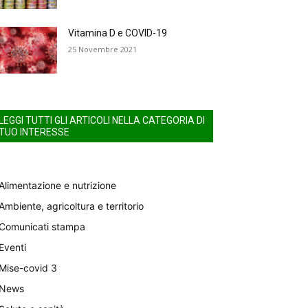
Vitamina D e COVID-19
25 Novembre 2021
LEGGI TUTTI GLI ARTICOLI NELLA CATEGORIA DI
TUO INTERESSE
Alimentazione e nutrizione
Ambiente, agricoltura e territorio
Comunicati stampa
Eventi
Mise-covid 3
News