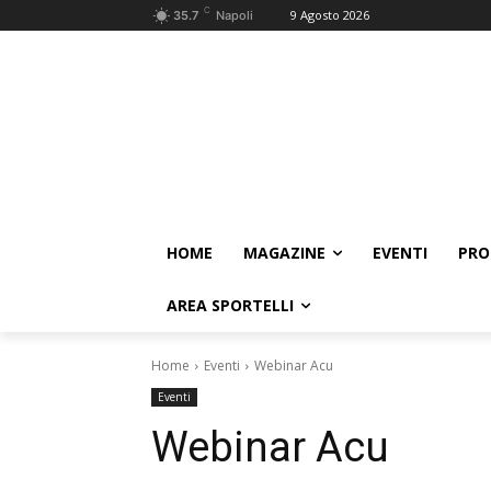
C
9 Agosto 2026
35.7
Napoli
HOME
MAGAZINE
EVENTI
PRO
AREA SPORTELLI
Home
Eventi
Webinar Acu
Eventi
Webinar Acu