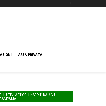
AZIONI
AREA PRIVATA
GLI ULTIMI ARTICOLI INSERITI DA ACU
CAMPANIA