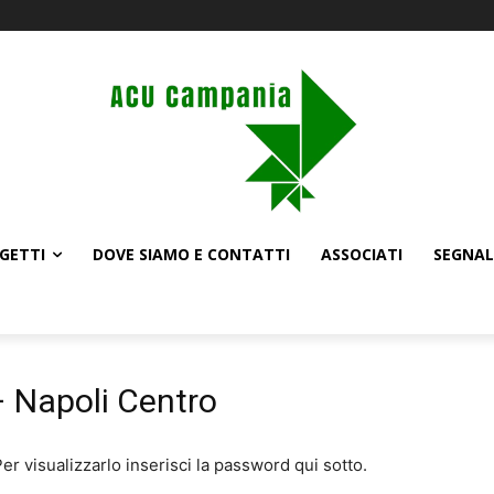
GETTI
DOVE SIAMO E CONTATTI
ASSOCIATI
SEGNAL
– Napoli Centro
r visualizzarlo inserisci la password qui sotto.