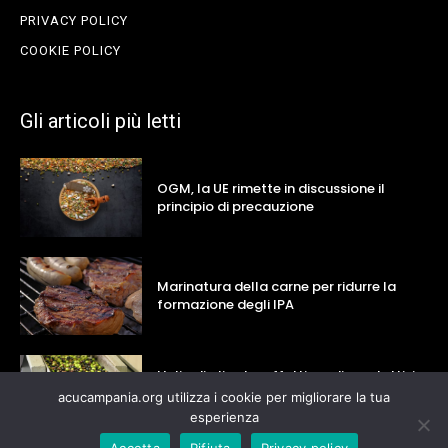
PRIVACY POLICY
COOKIE POLICY
Gli articoli più letti
OGM, la UE rimette in discussione il
principio di precauzione
Marinatura della carne per ridurre la
formazione degli IPA
L’olio di oliva ha effetti cardioprotettivi e
migliora la salute del microbiota
acucampania.org utilizza i cookie per migliorare la tua
intestinale
esperienza
Accetta
Rifiuta
Privacy policy