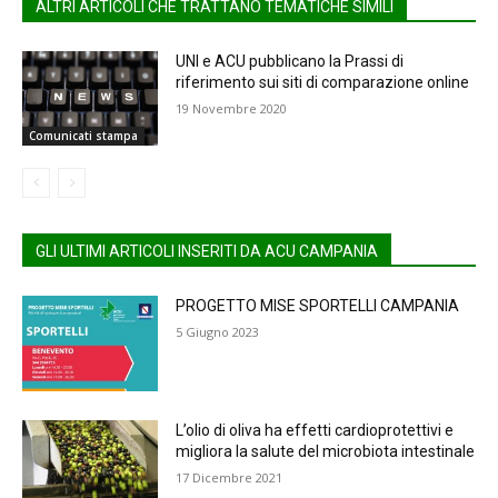
ALTRI ARTICOLI CHE TRATTANO TEMATICHE SIMILI
UNI e ACU pubblicano la Prassi di
riferimento sui siti di comparazione online
19 Novembre 2020
Comunicati stampa
GLI ULTIMI ARTICOLI INSERITI DA ACU CAMPANIA
PROGETTO MISE SPORTELLI CAMPANIA
5 Giugno 2023
L’olio di oliva ha effetti cardioprotettivi e
migliora la salute del microbiota intestinale
17 Dicembre 2021