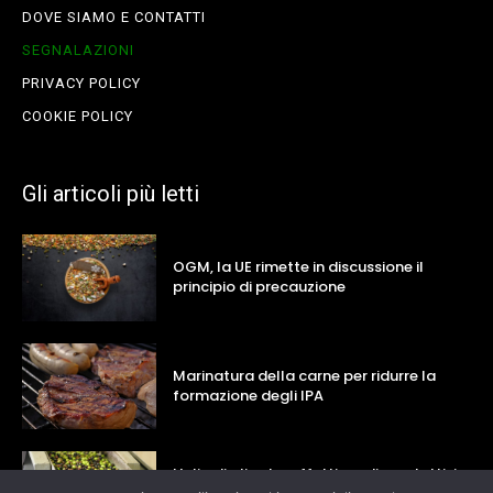
DOVE SIAMO E CONTATTI
SEGNALAZIONI
PRIVACY POLICY
COOKIE POLICY
Gli articoli più letti
OGM, la UE rimette in discussione il
principio di precauzione
Marinatura della carne per ridurre la
formazione degli IPA
L’olio di oliva ha effetti cardioprotettivi e