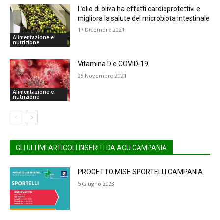
L’olio di oliva ha effetti cardioprotettivi e
migliora la salute del microbiota intestinale
17 Dicembre 2021
Alimentazione e
nutrizione
Vitamina D e COVID-19
25 Novembre 2021
Alimentazione e
nutrizione
GLI ULTIMI ARTICOLI INSERITI DA ACU CAMPANIA
PROGETTO MISE SPORTELLI CAMPANIA
5 Giugno 2023