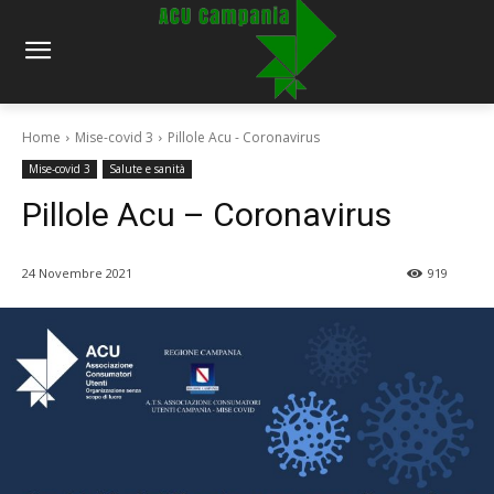
Home
Mise-covid 3
Pillole Acu - Coronavirus
Mise-covid 3
Salute e sanità
Pillole Acu – Coronavirus
24 Novembre 2021
919