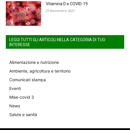
Vitamina D e COVID-19
25 Novembre 2021
LEGGI TUTTI GLI ARTICOLI NELLA CATEGORIA DI TUO
INTERESSE
Alimentazione e nutrizione
Ambiente, agricoltura e territorio
Comunicati stampa
Eventi
Mise-covid 3
News
Salute e sanità